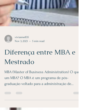
vivianne835
Nov 3, 2023
5 min read
Diferença entre MBA e
Mestrado
MBA (Master of Business Administration) O que é
um MBA? O MBA é um programa de pós-
graduação voltado para a administração de
negócios e é...