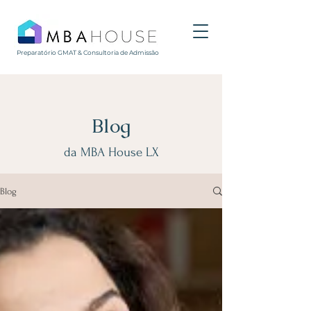
Preparatório GMAT & Consultoria de Admissão
Blog
da MBA House LX
Blog