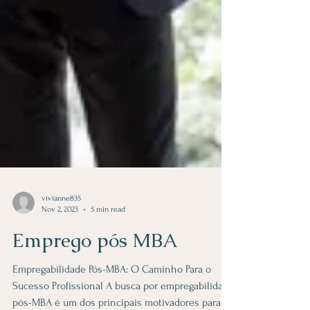
vivianne835
Nov 2, 2023
5 min read
Emprego pós MBA