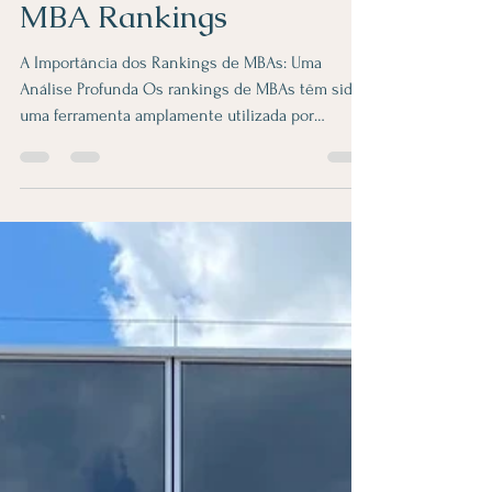
vivianne835
Nov 2, 2023
4 min read
MBA Rankings
A Importância dos Rankings de MBAs: Uma
Análise Profunda Os rankings de MBAs têm sido
uma ferramenta amplamente utilizada por
estudantes,...