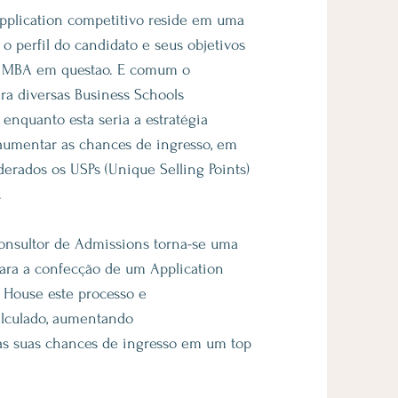
plication competitivo reside em uma
 o perfil do candidato e seus objetivos
 MBA em questao. E comum o
ara diversas Business Schools
 enquanto esta seria a estratégia
umentar as chances de ingresso, em
derados os USPs (Unique Selling Points)
.
Consultor de Admissions torna-se uma
ara a confecção de um Application
 House este processo e
alculado, aumentando
 as suas chances de ingresso em um top