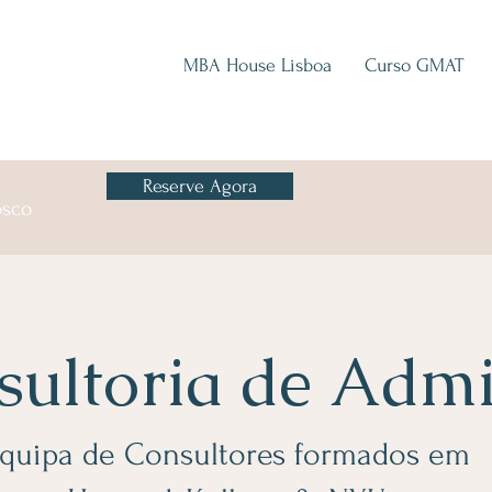
MBA House Lisboa
Curso GMAT
Reserve Agora
osco
sultoria de
Admi
quipa de Consultores formados em