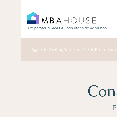
Preparatório GMAT & Consultoria de Admissão
Agende Avaliação de Perfil Online conn
Con
E