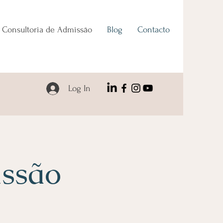
Consultoria de Admissāo
Blog
Contacto
Log In
ssão