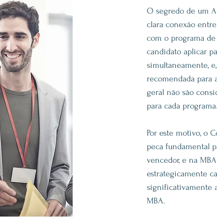
O segredo de um Ap
clara conexão entre
com o programa de
candidato aplicar p
simultaneamente, e,
recomendada para a
geral não são consi
para cada programa
Por este motivo, o 
peca fundamental p
vencedor, e na MBA
estrategicamente c
significativamente
MBA.