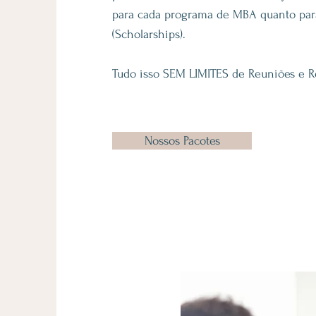
para cada programa de MBA quanto para
(Scholarships).
Tudo isso SEM LIMITES de Reuniões e
Nossos Pacotes