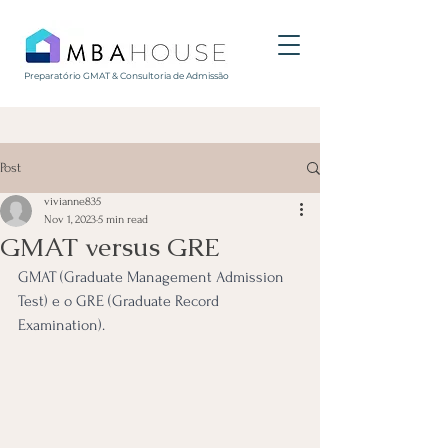
Preparatório GMAT & Consultoria de Admissão
Post
vivianne835
Nov 1, 2023
5 min read
GMAT versus GRE
GMAT (Graduate Management Admission 
Test) e o GRE (Graduate Record 
Examination).