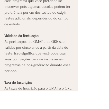
cada programa que você pretende se 
inscrever, pois algumas escolas podem ter 
preferência por um dos testes ou exigir 
testes adicionais, dependendo do campo 
de estudo.
Validade da Pontuação:
As pontuações do GMAT e do GRE são 
válidas por cinco anos a partir da data do 
teste. Isso significa que você pode usar 
suas pontuações para se inscrever em 
programas de pós-graduação durante esse 
período.
Taxa de Inscrição:
As taxas de inscrição para o GMAT e o GRE 
variam de acordo com a região e podem 
estar sujeitas a alterações. No entanto, 
como regra geral, a taxa de inscrição do 