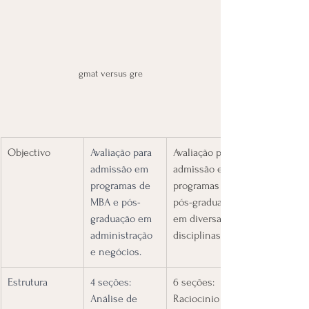
gmat versus gre
Objectivo
Avaliação para 
​Avaliação para 
admissão em 
admissão em 
programas de 
programas de 
MBA e pós-
pós-graduação 
graduação em 
em diversas 
administração 
disciplinas.
e negócios.
Estrutura
4 seções: 
​6 seções: 
Análise de 
Raciocínio 