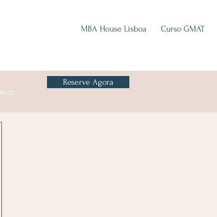
MBA House Lisboa
Curso GMAT
Reserve Agora
osco