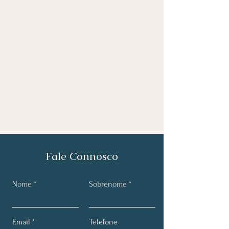
Fale Connosco
Nome
Sobrenome
Email
Telefone