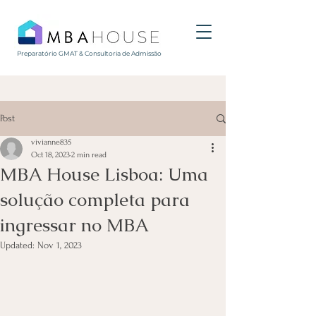
Preparatório GMAT & Consultoria de Admissão
Post
vivianne835
Oct 18, 2023
2 min read
MBA House Lisboa: Uma
solução completa para
ingressar no MBA
Updated:
Nov 1, 2023