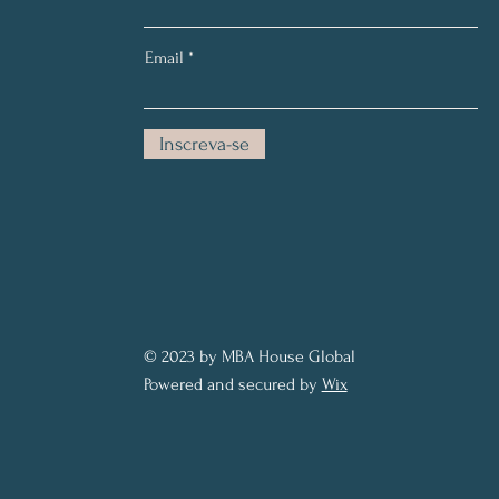
Email
Inscreva-se
© 2023 by MBA House Global
Powered and secured by
Wix