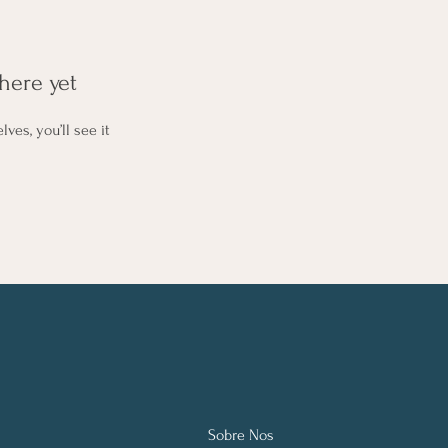
here yet
es, you’ll see it
Sobre Nos