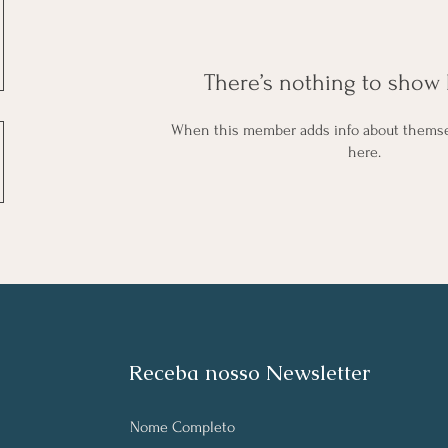
There’s nothing to show 
When this member adds info about themselv
here.
Receba nosso Newsletter
Nome Completo