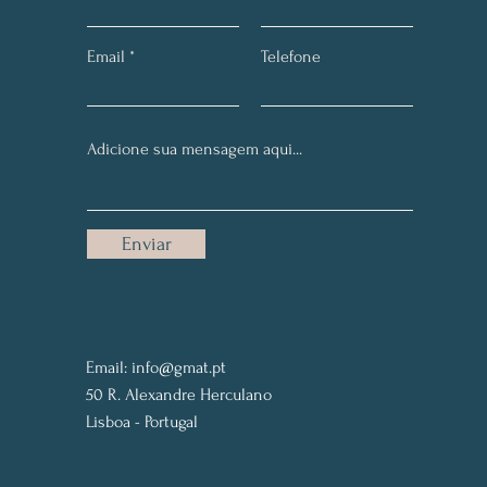
Email
Telefone
Enviar
Email:
info@gmat.pt
50 R. Alexandre Herculano
Lisboa - Portugal