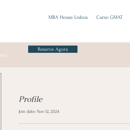
MBA House Lisboa
Curso GMAT
Reserve Agora
osco
Profile
Join date: Nov 12, 2024