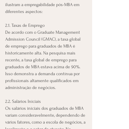
ilustram a empregabilidade pós-MBA em 
diferentes aspectos:
2.1. Taxas de Emprego
De acordo com o Graduate Management 
Admission Council (GMAC), a taxa global 
de emprego para graduados de MBA é 
historicamente alta. Na pesquisa mais 
recente, a taxa global de emprego para 
graduados de MBA estava acima de 90%. 
Isso demonstra a demanda contínua por 
profissionais altamente qualificados em 
administração de negócios.
2.2. Salários Iniciais
Os salários iniciais dos graduados de MBA 
variam consideravelmente, dependendo de 
vários fatores, como a escola de negócios, a 
localização e o setor de atuação. No 