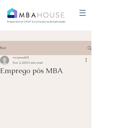
Preparatório GMAT & Consultoria de Admissão
Post
vivianne835
Nov 2, 2023
5 min read
Emprego pós MBA