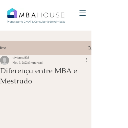
Preparatório GMAT & Consultoria de Admissão
Post
vivianne835
Nov 3, 2023
5 min read
Diferença entre MBA e
Mestrado